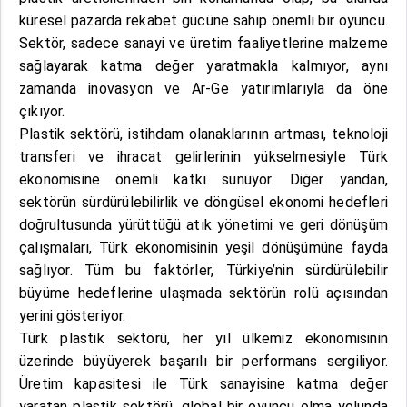
küresel pazarda rekabet gücüne sahip önemli bir oyuncu.
Sektör, sadece sanayi ve üretim faaliyetlerine malzeme
sağlayarak katma değer yaratmakla kalmıyor, aynı
zamanda inovasyon ve Ar-Ge yatırımlarıyla da öne
çıkıyor.
Plastik sektörü, istihdam olanaklarının artması, teknoloji
transferi ve ihracat gelirlerinin yükselmesiyle Türk
ekonomisine önemli katkı sunuyor. Diğer yandan,
sektörün sürdürülebilirlik ve döngüsel ekonomi hedefleri
doğrultusunda yürüttüğü atık yönetimi ve geri dönüşüm
çalışmaları, Türk ekonomisinin yeşil dönüşümüne fayda
sağlıyor. Tüm bu faktörler, Türkiye’nin sürdürülebilir
büyüme hedeflerine ulaşmada sektörün rolü açısından
yerini gösteriyor.
Türk plastik sektörü, her yıl ülkemiz ekonomisinin
üzerinde büyüyerek başarılı bir performans sergiliyor.
Üretim kapasitesi ile Türk sanayisine katma değer
yaratan plastik sektörü, global bir oyuncu olma yolunda