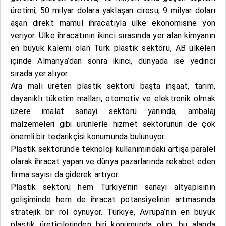
üretimi, 50 milyar dolara yaklaşan cirosu, 9 milyar doları
aşan direkt mamul ihracatıyla ülke ekonomisine yön
veriyor. Ülke ihracatının ikinci sırasında yer alan kimyanın
en büyük kalemi olan Türk plastik sektörü, AB ülkeleri
içinde Almanya’dan sonra ikinci, dünyada ise yedinci
sırada yer alıyor.
Ara malı üreten plastik sektörü başta inşaat, tarım,
dayanıklı tüketim malları, otomotiv ve elektronik olmak
üzere imalat sanayi sektörü yanında, ambalaj
malzemeleri gibi ürünlerle hizmet sektörünün de çok
önemli bir tedarikçisi konumunda bulunuyor.
Plastik sektöründe teknoloji kullanımındaki artışa paralel
olarak ihracat yapan ve dünya pazarlarında rekabet eden
firma sayısı da giderek artıyor.
Plastik sektörü hem Türkiye’nin sanayi altyapısının
gelişiminde hem de ihracat potansiyelinin artmasında
stratejik bir rol oynuyor. Türkiye, Avrupa’nın en büyük
plastik üreticilerinden biri konumunda olup, bu alanda