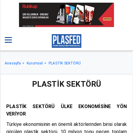
Anasayfa
Kurumsal
PLASTİK SEKTÖRÜ
PLASTİK SEKTÖRÜ
PLASTİK SEKTÖRÜ ÜLKE EKONOMİSİNE YÖN
VERİYOR
Türkiye ekonomisinin en önemli aktörlerinden birisi olarak
görülen plastik sektörü, 10 milyon tonu geçen toplam