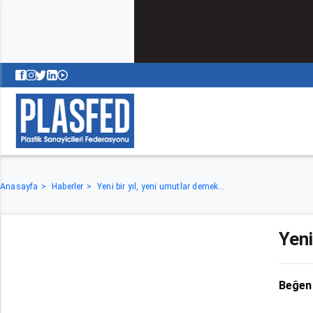
Anasayfa
Haberler
Yeni bir yıl, yeni umutlar demek…
Yeni
Beğen 