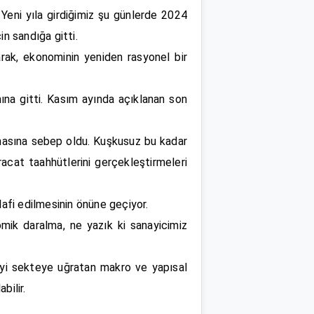
. Yeni yıla girdiğimiz şu günlerde 2024
in sandığa gitti.
arak, ekonominin yeniden rasyonel bir
ına gitti. Kasım ayında açıklanan son
ralmasına sebep oldu. Kuşkusuz bu kadar
hracat taahhütlerini gerçekleştirmeleri
lafi edilmesinin önüne geçiyor.
omik daralma, ne yazık ki sanayicimiz
eyi sekteye uğratan makro ve yapısal
bilir.