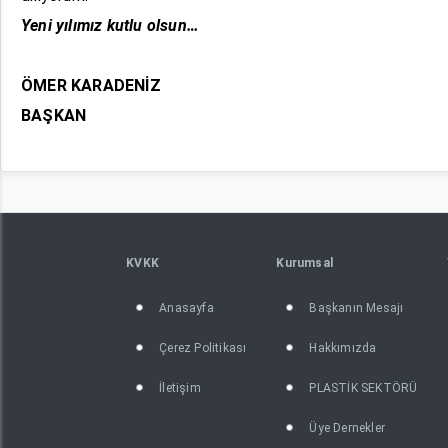
Yeni yılımız kutlu olsun…
ÖMER KARADENİZ
BAŞKAN
KVKK
Kurumsal
Anasayfa
Başkanın Mesajı
Çerez Politikası
Hakkımızda
İletişim
PLASTİK SEKTÖRÜ
Üye Dernekler