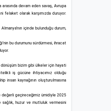
yna arasında devam eden savaş, Avrupa
ni felaket olarak karşımızda duruyor.
le Almanya’nın içinde bulunduğu durum,
ği’nin bu durumunu sürdürmesi, ihracat
luyor.
 dönüşüm bizim gibi ülkeler için hayati
elikli iş gücüne ihtiyacımız olduğu
ahip insan kaynağının oluşturulmasına
e değerli geçireceğimiz ümidiyle 2025
e sağlık, huzur ve mutluluk vermesini