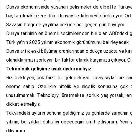
Dünya ekonomisinde yaşanan gelişmeler de elbette Türkiye’yi
başta olmak üzere tüm dünyayı etkilemeyi sürdürüyor. Orta 
Savaşın bölgede yayılma riski ise her geçen gün büyüyor.
Dünya tarihinin en önemli seçimlerinden biri olan ABD’deki g
Türkiye’nin 2025 yılının ekonomik görünümünü belirleyecek.
Dünya artık eski büyüme oranlarından oldukça uzakta ve kırıl
olanaklarımızı zorlayan bir faktör olarak karşımıza çıkıyor. Ç
Teknolojik gelişime ayak uydurmalıyız
Bizi bekleyen, çok farklı bir gelecek var. Dolayısıyla Türk sa
öneme sahip. Özellikle nitelik ve nicelik konusuna çok 
unutulmamalı. Teknolojiyi üretmekte zorluk yaşıyorsak, en
dikkat etmeliyiz.
Takvimdeki ayların sonuna geldiğimiz şu günlerde zamanın ço
yılının, bu yıldan daha iyi geçeceğini ümit ediyorum. Yeni
diliyorum.