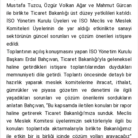
Mustafa Tuzcu, Özgür Volkan Ağar ve Mahmut Gürcan
ile birlikte Ticaret Bakanlığı üst düzey yetkilileri katıldı.
İSO Yönetim Kurulu Üyeleri ve İSO Meclis ve Meslek
Komiteleri Üyelerinin de yar aldığı etkinlikte sanayi
sektörünün güncel sorunları ve çözüm önerileri istişare
edildi.
Toplantının açılış konuşmasını yapan İSO Yönetim Kurulu
Başkanı Erdal Bahçıvan, Ticaret Bakanlığı’yla geleneksel
haline getirdikleri istişare toplantılarından duydukları
memnuniyeti dile getirdi. Toplantı öncesinde detaylı bir
hazırlık yaparak meslek komitelerine ihracat, ithalat,
gümrükler ve piyasa gözetim ve denetimi ile ilgili
yaşadıkları sorunları ve çözüm önerilerini sordukların
anlatan Bahçıvan, “Bu kapsamda iletilen konuları bir rapor
haline getirerek Ticaret Bakanlığı’mıza sunduk. Meclis
ve Meslek Komitesi üyelerimizin sektörleriyle ilgili bu
konuları toplantıda aktarmalarıyla birlikte Bakanlığımız
ile etkin bir iş birliği içinde çözüm yolları arayacağız”