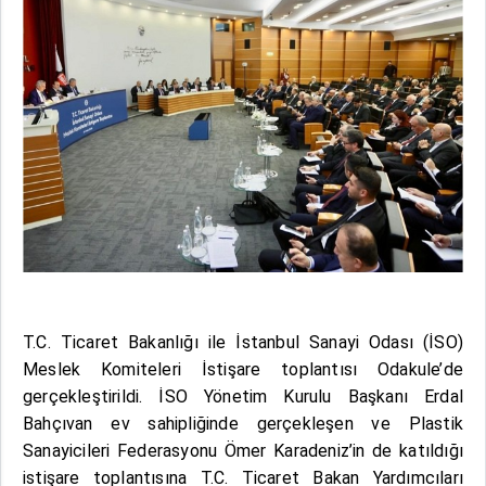
T.C. Ticaret Bakanlığı ile İstanbul Sanayi Odası (İSO)
Meslek Komiteleri İstişare toplantısı Odakule’de
gerçekleştirildi. İSO Yönetim Kurulu Başkanı Erdal
Bahçıvan ev sahipliğinde gerçekleşen ve Plastik
Sanayicileri Federasyonu Ömer Karadeniz’in de katıldığı
istişare toplantısına T.C. Ticaret Bakan Yardımcıları