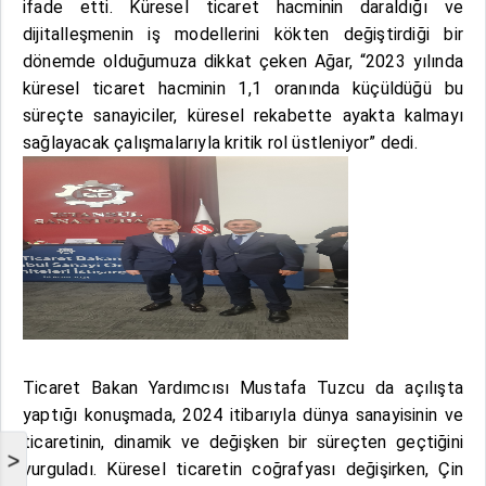
ifade etti. Küresel ticaret hacminin daraldığı ve
dijitalleşmenin iş modellerini kökten değiştirdiği bir
dönemde olduğumuza dikkat çeken Ağar, “2023 yılında
küresel ticaret hacminin 1,1 oranında küçüldüğü bu
süreçte sanayiciler, küresel rekabette ayakta kalmayı
sağlayacak çalışmalarıyla kritik rol üstleniyor” dedi.
Ticaret Bakan Yardımcısı Mustafa Tuzcu da açılışta
yaptığı konuşmada, 2024 itibarıyla dünya sanayisinin ve
ticaretinin, dinamik ve değişken bir süreçten geçtiğini
>
vurguladı. Küresel ticaretin coğrafyası değişirken, Çin