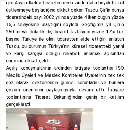
gibi Asya ülkeleri ticaretin merkezinde daha büyük bir rol
üstlenmeye başladığına dikkat çeken Tuzcu, Çin’in dünya
ticaretindeki payı 2002 yılında yüzde 4 iken bugün yüzde
16,5 seviyesine ulaştığını söyledi. Geçtiğimiz yıl Çin’in
260 milyar dolarlık dış ticaret fazlasının yüzde 17’si tek
başına Türkiye ile olan ticaretten elde ettiğini anlatan
Tuzcu, bu durumun Türkiye’nin küresel ticaretteki yerini
ve karşı karşıya olduğu rekabeti anlamak açısından
önemine dikkat çekti.
Açılış konuşmalarının ardından istişare toplantısı İSO
Meclis Üyeleri ve Meslek Komiteleri Üyeleri’nin tek tek
söz olarak, sektörlerinin güncel sorunlarını ve bunlara
çözüm önerilerini paylaşmasıyla devam etti. İstişare
toplantısına Ticaret Bakanlığından geniş bir katılım
gerçekleşti.