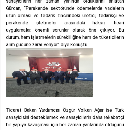
sanayicilerin her zaman yanında olduklarını anlatan
Gürcan, “Perakende sektöründe ödemelerde vadelerin
uzun olması ve tedarik zincirindeki üretici, tedarikçi ve
perakende işletmeler arasındaki haksız ticari
uygulamalar, önemli sorunlar olarak öne çıkıyor. Bu
durum, hem işletmelerin sürekliliğine hem de tüketicilerin
alım gücüne zarar veriyor” diye konuştu.
Ticaret Bakan Yardımcısı Özgür Volkan Ağar ise Türk
sanayicisini desteklemek ve sanayicilerin daha rekabetçi
bir yapıya kavuşması için her zaman yanlarında olduğunu