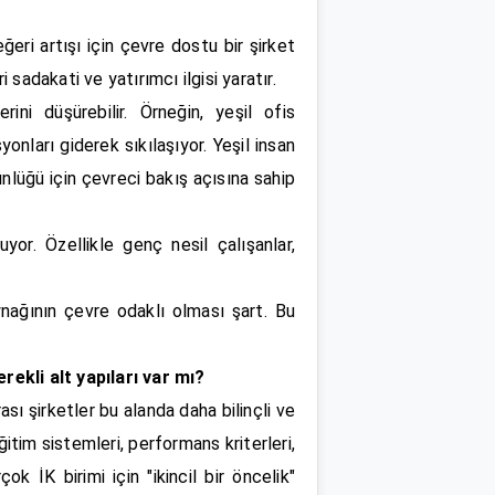
eri artışı için çevre dostu bir şirket
 sadakati ve yatırımcı ilgisi yaratır.
rini düşürebilir. Örneğin, yeşil ofis
nları giderek sıkılaşıyor. Yeşil insan
tünlüğü için çevreci bakış açısına sahip
yor. Özellikle genç nesil çalışanlar,
nağının çevre odaklı olması şart. Bu
rekli alt yapıları var mı?
ası şirketler bu alanda daha bilinçli ve
ğitim sistemleri, performans kriterleri,
ok İK birimi için "ikincil bir öncelik"