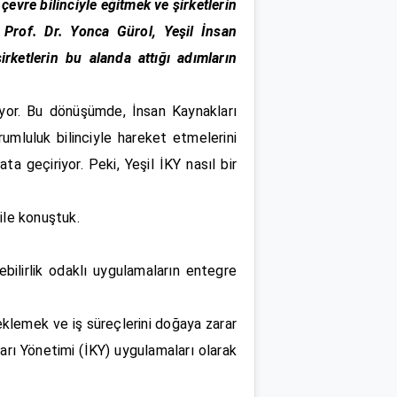
çevre bilinciyle eğitmek ve şirketlerin
r. Prof. Dr. Yonca Gürol, Yeşil İnsan
irketlerin bu alanda attığı adımların
luyor. Bu dönüşümde, İnsan Kaynakları
rumluluk bilinciyle hareket etmelerini
ta geçiriyor. Peki, Yeşil İKY nasıl bir
ile konuştuk.
bilirlik odaklı uygulamaların entegre
teklemek ve iş süreçlerini doğaya zarar
arı Yönetimi (İKY) uygulamaları olarak