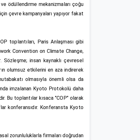
i ve ödüllendirme mekanizmaları çoğu
k için çevre kampanyaları yapıyor fakat
OP toplantıları, Paris Anlaşması gibi
amework Convention on Climate Change,
r. Sözleşme; insan kaynaklı çevresel
rın olumsuz etkilerini en aza indirerek
 mutabakatı olmasıyla önemli olsa da
ılında imzalanan Kyoto Protokolü daha
ir. Bu toplantılar kısaca "COP" olarak
flar konferansıdır. Konferansta Kyoto
sal zorunluluklarla firmaları doğrudan