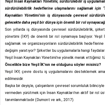
Yeşil İnsan Kaynakları Yönetimi, sürdürülebilir iş uygulamala
sürdürülebilirlik hedeflerine ulaşmalarını sağlamak için 
Kaynakları Yönetimi’nin iş dünyasında çevresel sürdürüleb
gelecekte daha yeşil bir dünya için önemli bir rol oynayacağı
Son yıllarda iş dünyasında çevresel sürdürülebilirlik, şirk
yönetimi (İKY) de önemli bir rol oynamaya başlıyor. Yeşil İ
sağlamak ve organizasyonların sürdürülebilirlik hedeflerine 
değişim yaratıyor? Şirketler bu uygulamalarla hangi faydalar
Yeşil İnsan Kaynakları Yönetimi’ne yönelik merak ettiğimiz tü
Öncelikle bize Yeşil İK’nın ne olduğunu söyler misiniz?
Yeşil İKY, çevre dostu iş uygulamalarını desteklemek amac
edilmesidir.
Başka bir deyişle, çalışanların çevresel sorumluluk bilinciyl
vermeden yürütmek için İnsan Kaynakları'nın aktif bir rol üs
tanımlanmaktadır (Dumont ve ark., 2017).