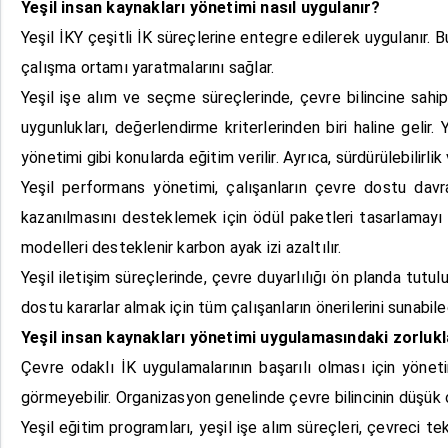
Yeşil insan kaynakları yönetimi nasıl uygulanır?
Yeşil İKY çeşitli İK süreçlerine entegre edilerek uygulanır. B
çalışma ortamı yaratmalarını sağlar.
Yeşil işe alım ve seçme süreçlerinde, çevre bilincine sahip
uygunlukları, değerlendirme kriterlerinden biri haline gelir
yönetimi gibi konularda eğitim verilir. Ayrıca, sürdürülebilirl
Yeşil performans yönetimi, çalışanların çevre dostu davran
kazanılmasını desteklemek için ödül paketleri tasarlamayı if
modelleri desteklenir karbon ayak izi azaltılır.
Yeşil iletişim süreçlerinde, çevre duyarlılığı ön planda tutulur 
dostu kararlar almak için tüm çalışanların önerilerini sunabile
Yeşil insan kaynakları yönetimi uygulamasındaki zorlukl
Çevre odaklı İK uygulamalarının başarılı olması için yöneti
görmeyebilir. Organizasyon genelinde çevre bilincinin düşük o
Yeşil eğitim programları, yeşil işe alım süreçleri, çevreci te