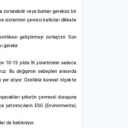
a zorlanabilir veya bunları gereksiz bir
me sistemleri çevreci katkıları dikkate
litikası geliştirmeyi zorlaştırır. Son
ı gerekir.
son 10-15 yılda İK yönetiminin sadece
yoruz. Bu değişimin sebepleri arasında
 yer alıyor. Özellikle küresel ölçekte
ışacakları şirketin çevresel duruşuna
ıca yatırımcıların ESG (Environmental,
kler de bekleniyor.