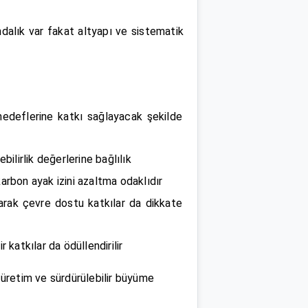
dalık var fakat altyapı ve sistematik
 hedeflerine katkı sağlayacak şekilde
bilirlik değerlerine bağlılık
arbon ayak izini azaltma odaklıdır
arak çevre dostu katkılar da dikkate
 katkılar da ödüllendirilir
k üretim ve sürdürülebilir büyüme