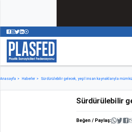
Anasayfa
Haberler
Sürdürülebilir gelecek, yeşil insan kaynaklarıyla mümk
Sürdürülebilir 
Beğen / Paylaş: