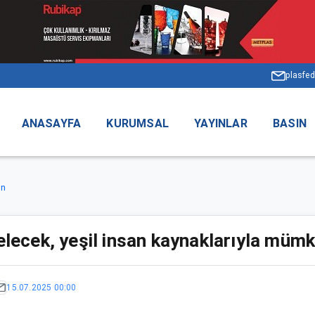
plasfed
ANASAYFA
KURUMSAL
YAYINLAR
BASIN
ün
gelecek, yeşil insan kaynaklarıyla müm
15.07.2025 00:00