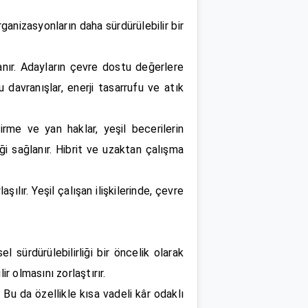
rganizasyonların daha sürdürülebilir bir
lanır. Adayların çevre dostu değerlere
u davranışlar, enerji tasarrufu ve atık
irme ve yan haklar, yeşil becerilerin
ği sağlanır. Hibrit ve uzaktan çalışma
şılır. Yeşil çalışan ilişkilerinde, çevre
 sürdürülebilirliği bir öncelik olarak
r olmasını zorlaştırır.
. Bu da özellikle kısa vadeli kâr odaklı