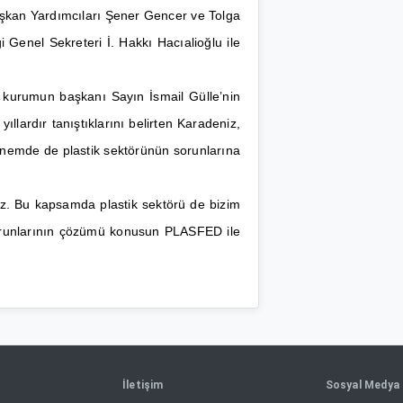
şkan Yardımcıları Şener Gencer ve Tolga
Genel Sekreteri İ. Hakkı Hacıalioğlu ile
i kurumun başkanı Sayın İsmail Gülle’nin
lardır tanıştıklarını belirten Karadeniz,
önemde de plastik sektörünün sorunlarına
ruz. Bu kapsamda plastik sektörü de bizim
sorunlarının çözümü konusun PLASFED ile
İletişim
Sosyal Medya