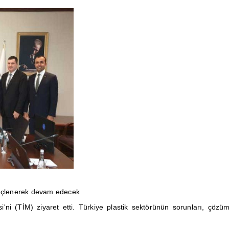
güçlenerek devam edecek
 (TİM) ziyaret etti. Türkiye plastik sektörünün sorunları, çözüm ö