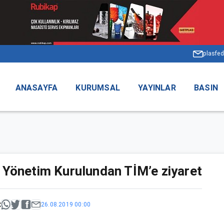
plasfed
ANASAYFA
KURUMSAL
YAYINLAR
BASIN
Yönetim Kurulundan TİM’e ziyaret
:
26.08.2019 00:00