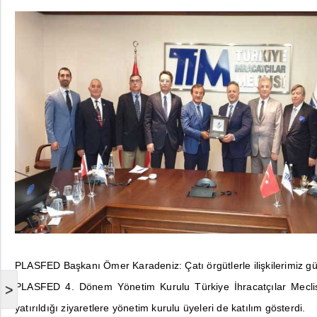
PLASFED Başkanı Ömer Karadeniz: Çatı örgütlerle ilişkilerimiz 
PLASFED 4. Dönem Yönetim Kurulu Türkiye İhracatçılar Meclisi'ni
>
yatırıldığı ziyaretlere yönetim kurulu üyeleri de katılım gösterdi.