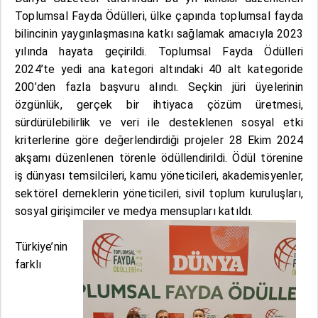
Toplumsal Fayda Ödülleri, ülke çapında toplumsal fayda
bilincinin yaygınlaşmasına katkı sağlamak amacıyla 2023
yılında hayata geçirildi. Toplumsal Fayda Ödülleri
2024’te yedi ana kategori altındaki 40 alt kategoride
200’den fazla başvuru alındı. Seçkin jüri üyelerinin
özgünlük, gerçek bir ihtiyaca çözüm üretmesi,
sürdürülebilirlik ve veri ile desteklenen sosyal etki
kriterlerine göre değerlendirdiği projeler 28 Ekim 2024
akşamı düzenlenen törenle ödüllendirildi. Ödül törenine
iş dünyası temsilcileri, kamu yöneticileri, akademisyenler,
sektörel derneklerin yöneticileri, sivil toplum kuruluşları,
sosyal girişimciler ve medya mensupları katıldı.
Türkiye’nin
farklı