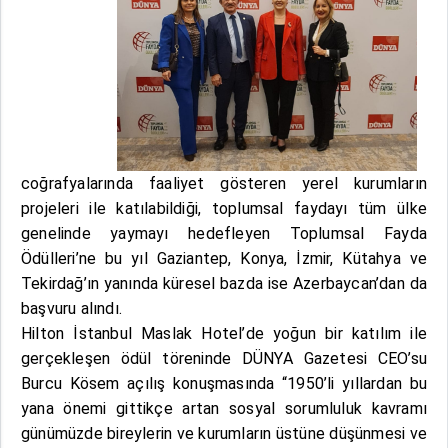
coğrafyalarında faaliyet gösteren yerel kurumların
projeleri ile katılabildiği, toplumsal faydayı tüm ülke
genelinde yaymayı hedefleyen Toplumsal Fayda
Ödülleri’ne bu yıl Gaziantep, Konya, İzmir, Kütahya ve
Tekirdağ’ın yanında küresel bazda ise Azerbaycan’dan da
başvuru alındı.
Hilton İstanbul Maslak Hotel’de yoğun bir katılım ile
gerçekleşen ödül töreninde DÜNYA Gazetesi CEO’su
Burcu Kösem açılış konuşmasında “1950’li yıllardan bu
yana önemi gittikçe artan sosyal sorumluluk kavramı
günümüzde bireylerin ve kurumların üstüne düşünmesi ve