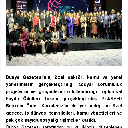
Dünya Gazetesi’nin, özel sektör, kamu ve yerel
yönetimlerin gerçekleştirdiği sosyal sorumluluk
projelerini ve girişimlerini ödüllendirdiği Toplumsal
Fayda Ödülleri töreni gerçekleştirildi. PLASFED
Başkanı Ömer Karadeniz’in de yer aldığı bu özel
gecede, iş dünyası temsilcileri, kamu yöneticileri ve
pek çok sayıda sosyal girişimciler katıldı.
Dünya Gazetesi tarafından bu yıl ikincisi düzenlenen