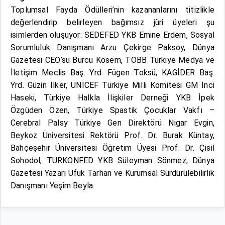
Toplumsal Fayda Ödülleri’nin kazananlarını titizlikle
değerlendirip belirleyen bağımsız jüri üyeleri şu
isimlerden oluşuyor: SEDEFED YKB Emine Erdem, Sosyal
Sorumluluk Danışmanı Arzu Çekirge Paksoy, Dünya
Gazetesi CEO’su Burcu Kösem, TOBB Türkiye Medya ve
İletişim Meclis Baş. Yrd. Fügen Toksü, KAGİDER Baş.
Yrd. Güzin İlker, UNICEF Türkiye Milli Komitesi GM İnci
Haseki, Türkiye Halkla İlişkiler Derneği YKB İpek
Özgüden Özen, Türkiye Spastik Çocuklar Vakfı –
Cerebral Palsy Türkiye Gen Direktörü Nigar Evgin,
Beykoz Üniversitesi Rektörü Prof. Dr. Burak Küntay,
Bahçeşehir Üniversitesi Öğretim Üyesi Prof. Dr. Çisil
Sohodol, TÜRKONFED YKB Süleyman Sönmez, Dünya
Gazetesi Yazarı Ufuk Tarhan ve Kurumsal Sürdürülebilirlik
Danışmanı Yeşim Beyla.