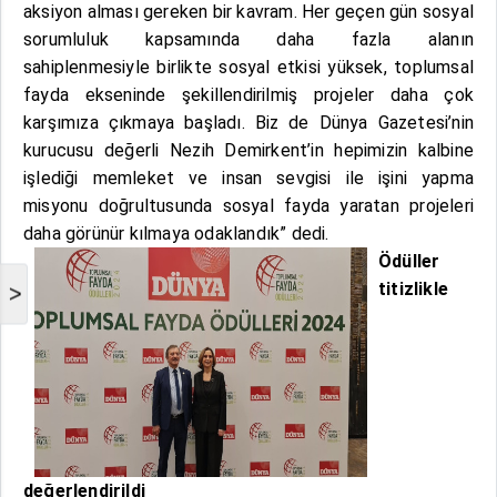
aksiyon alması gereken bir kavram. Her geçen gün sosyal
sorumluluk kapsamında daha fazla alanın
sahiplenmesiyle birlikte sosyal etkisi yüksek, toplumsal
fayda ekseninde şekillendirilmiş projeler daha çok
karşımıza çıkmaya başladı. Biz de Dünya Gazetesi’nin
kurucusu değerli Nezih Demirkent’in hepimizin kalbine
işlediği memleket ve insan sevgisi ile işini yapma
misyonu doğrultusunda sosyal fayda yaratan projeleri
daha görünür kılmaya odaklandık” dedi.
Ödüller
titizlikle
>
değerlendirildi