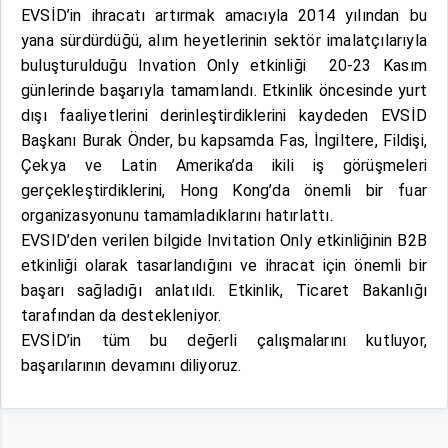
EVSİD’in ihracatı artırmak amacıyla 2014 yılından bu
yana sürdürdüğü, alım heyetlerinin sektör imalatçılarıyla
buluşturulduğu Invation Only etkinliği 20-23 Kasım
günlerinde başarıyla tamamlandı. Etkinlik öncesinde yurt
dışı faaliyetlerini derinleştirdiklerini kaydeden EVSİD
Başkanı Burak Önder, bu kapsamda Fas, İngiltere, Fildişi,
Çekya ve Latin Amerika’da ikili iş görüşmeleri
gerçekleştirdiklerini, Hong Kong’da önemli bir fuar
organizasyonunu tamamladıklarını hatırlattı.
EVSID’den verilen bilgide Invitation Only etkinliğinin B2B
etkinliği olarak tasarlandığını ve ihracat için önemli bir
başarı sağladığı anlatıldı. Etkinlik, Ticaret Bakanlığı
tarafından da destekleniyor.
EVSİD’in tüm bu değerli çalışmalarını kutluyor,
başarılarının devamını diliyoruz.