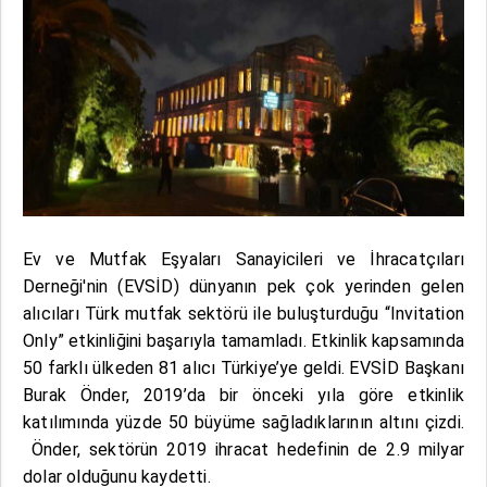
Ev ve Mutfak Eşyaları Sanayicileri ve İhracatçıları
Derneği'nin (EVSİD) dünyanın pek çok yerinden gelen
alıcıları Türk mutfak sektörü ile buluşturduğu “Invitation
Only” etkinliğini başarıyla tamamladı. Etkinlik kapsamında
50 farklı ülkeden 81 alıcı Türkiye’ye geldi. EVSİD Başkanı
Burak Önder, 2019’da bir önceki yıla göre etkinlik
katılımında yüzde 50 büyüme sağladıklarının altını çizdi.
Önder, sektörün 2019 ihracat hedefinin de 2.9 milyar
dolar olduğunu kaydetti.