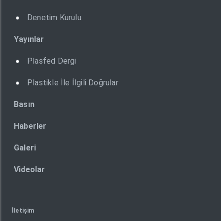
Denetim Kurulu
Yayınlar
Plasfed Dergi
Plastikle İle İlgili Doğrular
Basın
Haberler
Galeri
Videolar
İletişim