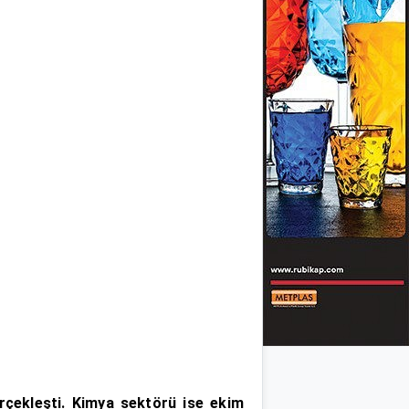
erçekleşti. Kimya sektörü ise ekim