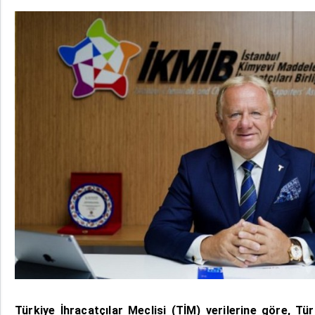
Türkiye İhracatçılar Meclisi (TİM) verilerine göre, Tü