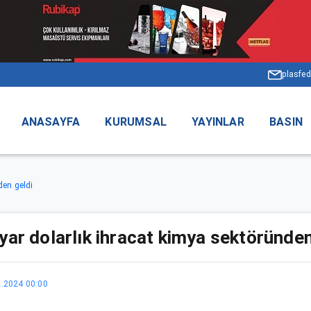
plasfed
ANASAYFA
KURUMSAL
YAYINLAR
BASIN
den geldi
yar dolarlık ihracat kimya sektöründen
2.2024 00:00