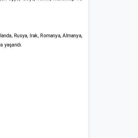
ollanda, Rusya, Irak, Romanya, Almanya,
da yaşandı.