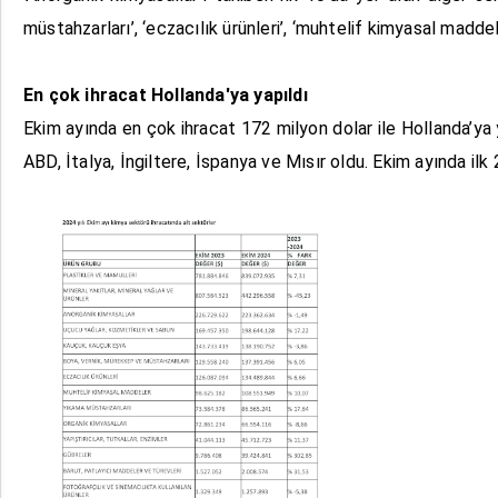
müstahzarları’, ‘eczacılık ürünleri’, ‘muhtelif kimyasal madde
En çok ihracat Hollanda'ya yapıldı
Ekim ayında en çok ihracat 172 milyon dolar ile Hollanda’ya y
ABD, İtalya, İngiltere, İspanya ve Mısır oldu. Ekim ayında il