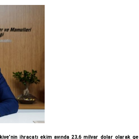
rkiye’nin ihracatı ekim ayında 23,6 milyar dolar olarak g