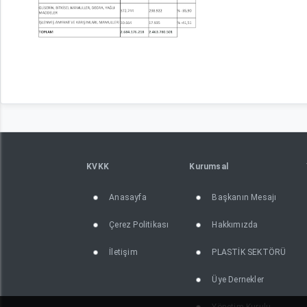
KVKK
Kurumsal
Anasayfa
Başkanın Mesajı
Çerez Politikası
Hakkımızda
İletişim
PLASTİK SEKTÖRÜ
Üye Dernekler