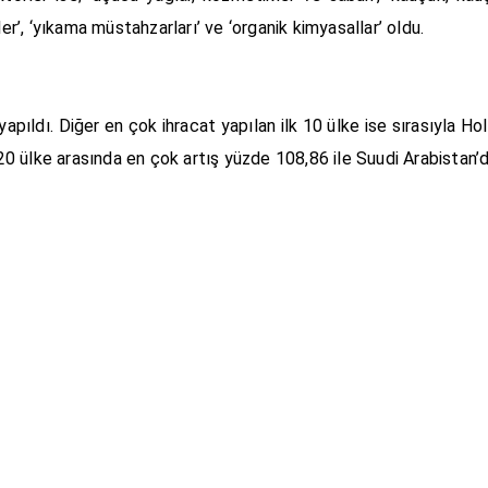
ler’, ‘yıkama müstahzarları’ ve ‘organik kimyasallar’ oldu.
apıldı. Diğer en çok ihracat yapılan ilk 10 ülke ise sırasıyla H
k 20 ülke arasında en çok artış yüzde 108,86 ile Suudi Arabistan’