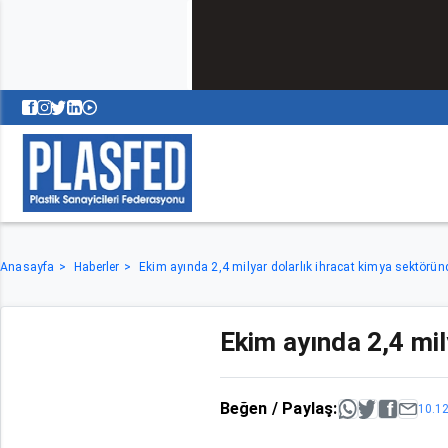
Anasayfa
Haberler
Ekim ayında 2,4 milyar dolarlık ihracat kimya sektörün
Ekim ayında 2,4 mil
Beğen / Paylaş:
10.1