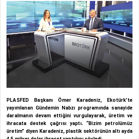
PLASFED Başkanı Ömer Karadeniz, Ekotürk’te
yayımlanan Gündemin Nabzı programında sanayide
daralmanın devam ettiğini vurgulayarak, üretim ve
ihracata destek çağrısı yaptı. “Bizim petrolümüz
üretim” diyen Karadeniz, plastik sektörünün altı ayda
4,5 milyar dolar ihracat yaptığını söyledi.