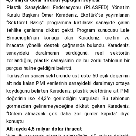
Plastik Sanayicileri Federasyonu (PLASFED) Yönetim
Kurulu Başkanı Ömer Karadeniz, Ekotürk’te yayımlanan
“Sektörel Bakış” programına katılarak sanayide çalan
tehlike çanlarına dikkat çekti. Program sunucusu Lale
Elmacıoğlu’nun konuğu olan Karadeniz, üretim ve
ihracata yönelik destek çağrısında bulundu. Karadeniz,
sanayideki daralmanın sürdüğünü, reel sektörün
zorlandığını, plastik sanayisinin de bu zorlu tablonun bir
parçası haline geldiğini belirtti.
Türkiye'nin sanayi sektöründe üst üste 50 eşik değerinin
altında kalan PMI verilerinin sanayideki daralmayı ortaya
koyduğunu belirten Karadeniz, plastik sektörüne ait PMI
değerinin ise 44,3’e gerilediğini vurguladı. Bu tablonun
görmezden gelinemeyeceğine dikkat çeken Karadeniz,
“Önlem almazsak çok daha zor günler kapıda” diye
konuştu.
Altı ayda 4,5 milyar dolar ihracat