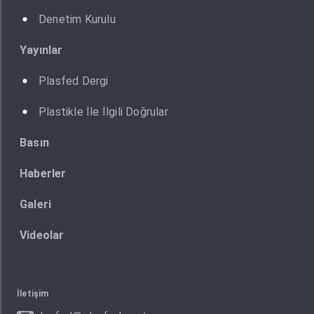
Denetim Kurulu
Yayınlar
Plasfed Dergi
Plastikle İle İlgili Doğrular
Basın
Haberler
Galeri
Videolar
İletişim