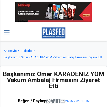
Anasayfa
Haberler
Başkanımız Ömer KARADENİZ YÖM Vakum Ambalaj Firmasını Ziyaret Ett
Başkanımız Ömer KARADENİZ YÖM
Vakum Ambalaj Firmasını Ziyaret
Etti
Beğen / Paylaş:
26.05.2023 11:15