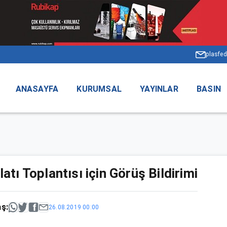
plasfed
ANASAYFA
KURUMSAL
YAYINLAR
BASIN
latı Toplantısı için Görüş Bildirimi
aş:
26.08.2019 00:00