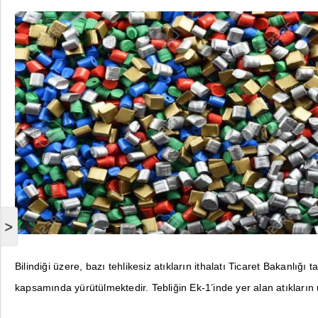
>
Bilindiği üzere, bazı tehlikesiz atıkların ithalatı Ticaret Bakanlı
kapsamında yürütülmektedir. Tebliğin Ek-1’inde yer alan atıkların