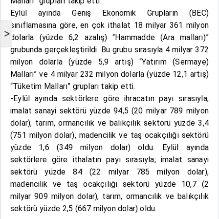
Malları” grupları takip etti.
Eylül ayında Geniş Ekonomik Grupların (BEC)
sınıflamasına göre, en çok ithalat 18 milyar 361 milyon
>
dolarla (yüzde 6,2 azalış) “Hammadde (Ara malları)”
grubunda gerçekleştirildi. Bu grubu sırasıyla 4 milyar 372
milyon dolarla (yüzde 5,9 artış) “Yatırım (Sermaye)
Malları” ve 4 milyar 232 milyon dolarla (yüzde 12,1 artış)
“Tüketim Malları” grupları takip etti.
-Eylül ayında sektörlere göre ihracatın payı sırasıyla,
imalat sanayi sektörü yüzde 94,5 (20 milyar 789 milyon
dolar), tarım, ormancılık ve balıkçılık sektörü yüzde 3,4
(751 milyon dolar), madencilik ve taş ocakçılığı sektörü
yüzde 1,6 (349 milyon dolar) oldu. Eylül ayında
sektörlere göre ithalatın payı sırasıyla; imalat sanayi
sektörü yüzde 84 (22 milyar 785 milyon dolar),
madencilik ve taş ocakçılığı sektörü yüzde 10,7 (2
milyar 909 milyon dolar), tarım, ormancılık ve balıkçılık
sektörü yüzde 2,5 (667 milyon dolar) oldu.