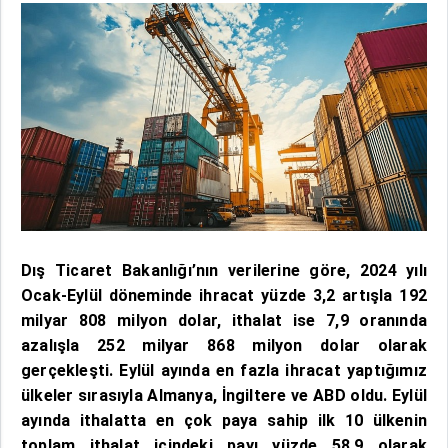
Dış Ticaret Bakanlığı’nın verilerine göre, 2024 yılı
Ocak-Eylül döneminde ihracat yüzde 3,2 artışla 192
milyar 808 milyon dolar, ithalat ise 7,9 oranında
azalışla 252 milyar 868 milyon dolar olarak
gerçekleşti. Eylül ayında en fazla ihracat yaptığımız
ülkeler sırasıyla Almanya, İngiltere ve ABD oldu. Eylül
ayında ithalatta en çok paya sahip ilk 10 ülkenin
toplam ithalat içindeki payı yüzde 58,9 olarak