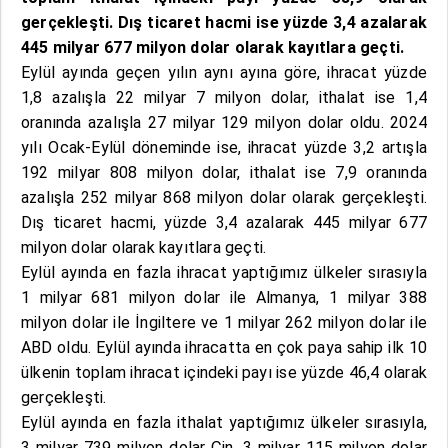
gerçekleşti. Dış ticaret hacmi ise yüzde 3,4 azalarak
445 milyar 677 milyon dolar olarak kayıtlara geçti.
Eylül ayında geçen yılın aynı ayına göre, ihracat yüzde
1,8 azalışla 22 milyar 7 milyon dolar, ithalat ise 1,4
oranında azalışla 27 milyar 129 milyon dolar oldu. 2024
yılı Ocak-Eylül döneminde ise, ihracat yüzde 3,2 artışla
192 milyar 808 milyon dolar, ithalat ise 7,9 oranında
azalışla 252 milyar 868 milyon dolar olarak gerçekleşti.
Dış ticaret hacmi, yüzde 3,4 azalarak 445 milyar 677
milyon dolar olarak kayıtlara geçti.
Eylül ayında en fazla ihracat yaptığımız ülkeler sırasıyla
1 milyar 681 milyon dolar ile Almanya, 1 milyar 388
milyon dolar ile İngiltere ve 1 milyar 262 milyon dolar ile
ABD oldu. Eylül ayında ihracatta en çok paya sahip ilk 10
ülkenin toplam ihracat içindeki payı ise yüzde 46,4 olarak
gerçekleşti.
Eylül ayında en fazla ithalat yaptığımız ülkeler sırasıyla,
3 milyar 739 milyon dolar Çin, 3 milyar 115 milyon dolar