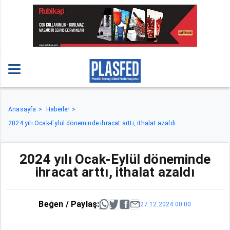
Anasayfa
Haberler
2024 yılı Ocak-Eylül döneminde ihracat arttı, ithalat azaldı
2024 yılı Ocak-Eylül döneminde
ihracat arttı, ithalat azaldı
Beğen / Paylaş:
27.12.2024 00:00