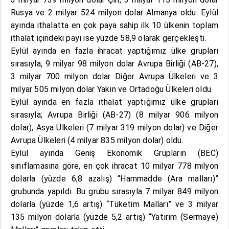
Rusya ve 2 milyar 524 milyon dolar Almanya oldu. Eylül
ayında ithalatta en çok paya sahip ilk 10 ülkenin toplam
ithalat içindeki payı ise yüzde 58,9 olarak gerçekleşti.
Eylül ayında en fazla ihracat yaptığımız ülke grupları
sırasıyla, 9 milyar 98 milyon dolar Avrupa Birliği (AB-27),
3 milyar 700 milyon dolar Diğer Avrupa Ülkeleri ve 3
milyar 505 milyon dolar Yakın ve Ortadoğu Ülkeleri oldu.
Eylül ayında en fazla ithalat yaptığımız ülke grupları
sırasıyla; Avrupa Birliği (AB-27) (8 milyar 906 milyon
dolar), Asya Ülkeleri (7 milyar 319 milyon dolar) ve Diğer
Avrupa Ülkeleri (4 milyar 835 milyon dolar) oldu.
Eylül ayında Geniş Ekonomik Grupların (BEC)
sınıflamasına göre, en çok ihracat 10 milyar 778 milyon
dolarla (yüzde 6,8 azalış) “Hammadde (Ara malları)”
grubunda yapıldı. Bu grubu sırasıyla 7 milyar 849 milyon
dolarla (yüzde 1,6 artış) “Tüketim Malları” ve 3 milyar
135 milyon dolarla (yüzde 5,2 artış) “Yatırım (Sermaye)