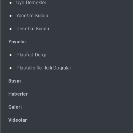
Üye Dernekler
Yönetim Kurulu
Denetim Kurulu
Yayınlar
Plasfed Dergi
Plastikle İle İlgili Doğrular
Basın
Haberler
Galeri
Videolar