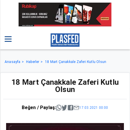
Anasayfa
Haberler
18 Mart Çanakkale Zaferi Kutlu Olsun
18 Mart Çanakkale Zaferi Kutlu
Olsun
Beğen / Paylaş:
17.03.2021 00:00