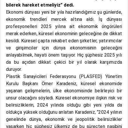
bilerek hareket etmeliyiz” dedi.
Ekonomi dünyası yeni bir yıla hazırlandığımız şu günlerde,
ekonomik trendleri mercek altına aldı. İş dünyası
profesyonelleri 2025 yılına ait ekonomik öngörüleri
merak ederken, küresel ekonominin geleceğine de dikkat
kesildi. Küresel çapta rekabet eden şirketler, yatırımcılar
ve girişimciler için dünya ekonomisinin geleceğini
anlayabilmek, hayati önem taşıyor. Hiç şüphesiz 2025 yılı
da bu açıdan dikkat çekici bir yıl olarak karşımızda
duruyor.
Plastik Sanayicileri Federasyonu (PLASFED) Yönetim
Kurulu Başkanı Ömer Karadeniz, küresel ekonomide
yaşanan gelişmelerin, ülke ekonomisinde belirleyici bir
unsur olacağını söyledi. Küresel ekonomiye ilişkin risk ve
belirsizliklerin, 2024 yılında olduğu gibi yeni yılda da
oldukça yüksek olduğunu anlatan Karadeniz, “2024 yılının
genelinde dünya, ekonomik ve jeopolitik belirsizlikler
yaşarken hiç şüphesiz ülkemiz de bu süreçten nasibini