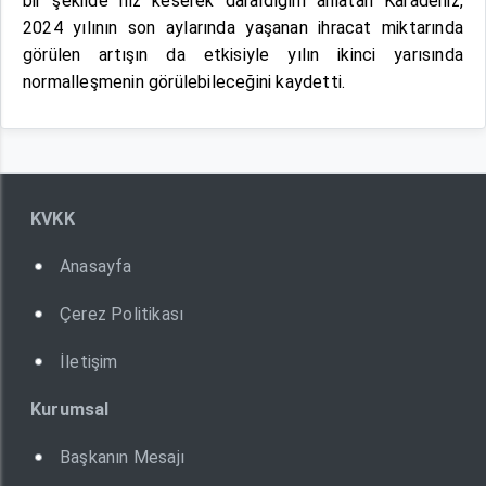
bir şekilde hız keserek daraldığını anlatan Karadeniz,
2024 yılının son aylarında yaşanan ihracat miktarında
görülen artışın da etkisiyle yılın ikinci yarısında
normalleşmenin görülebileceğini kaydetti.
KVKK
Anasayfa
Çerez Politikası
İletişim
Kurumsal
Başkanın Mesajı