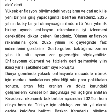
aldı” dedi.
Yüksek enflasyon, büyümedeki yavaşlama ve cari açık ile
yeni bir yıla giriş yapacağımızı belirten Karadeniz, 2025
yılının kolay bir yıl olmayacağını ifade etti. Yeni yılın ilk
birkaç ayında enflasyon rakamlarının iyi izlenmesi
gerektiğine dikkat çeken Karadeniz, “Oluşan enflasyon
rakamlarına göre, 2025 yılının ilk çeyreğinde faiz
indirimlerini görebiliriz. Göstergelere baktığımız zaman
yılın ilk altı ayının zor geçeceğini söyleyebiliriz.
Enflasyonun düşmesi ve faizlerin geri gelmesiyle yılın
ikinci yarısı şekillenecek” diye konuştu.
Dünya genelinde yüksek enflasyonla mücadele etmek
için merkez bankalarının yöneldiği sıkı para politikaları
sonucu, artan faiz oranları ve döviz kurundaki
gelişmelerin küresel bir durgunluğa yol açtığını anlatan
Karadeniz, ekonomik beklentiler açısından 2024’ün hem
dünya hem de Türkiye için oldukça zor bir yıl olarak
geride kaldığını belirtti. Başkan Karadeniz, büyüme