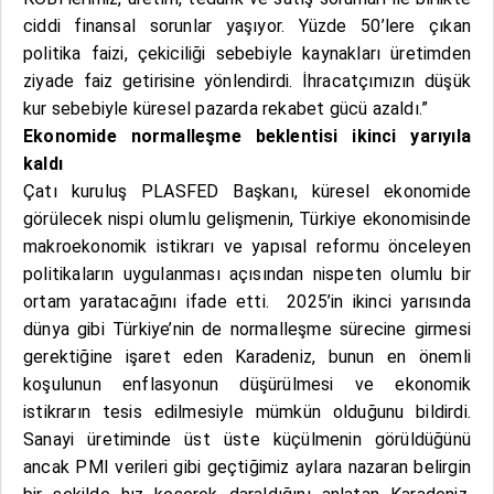
ciddi finansal sorunlar yaşıyor. Yüzde 50’lere çıkan
politika faizi, çekiciliği sebebiyle kaynakları üretimden
ziyade faiz getirisine yönlendirdi. İhracatçımızın düşük
kur sebebiyle küresel pazarda rekabet gücü azaldı.”
Ekonomide normalleşme beklentisi ikinci yarıyıla
kaldı
Çatı kuruluş PLASFED Başkanı, küresel ekonomide
görülecek nispi olumlu gelişmenin, Türkiye ekonomisinde
makroekonomik istikrarı ve yapısal reformu önceleyen
politikaların uygulanması açısından nispeten olumlu bir
ortam yaratacağını ifade etti. 2025’in ikinci yarısında
dünya gibi Türkiye’nin de normalleşme sürecine girmesi
gerektiğine işaret eden Karadeniz, bunun en önemli
koşulunun enflasyonun düşürülmesi ve ekonomik
istikrarın tesis edilmesiyle mümkün olduğunu bildirdi.
Sanayi üretiminde üst üste küçülmenin görüldüğünü
ancak PMI verileri gibi geçtiğimiz aylara nazaran belirgin