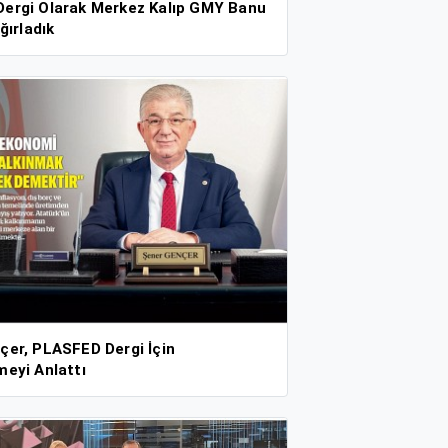
ergi Olarak Merkez Kalıp GMY Banu
ğırladık
çer, PLASFED Dergi İçin
meyi Anlattı