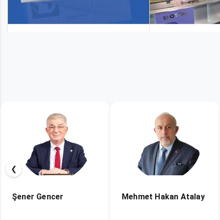
❮
Mehmet Hakan Atalay
Kağan Yeşil