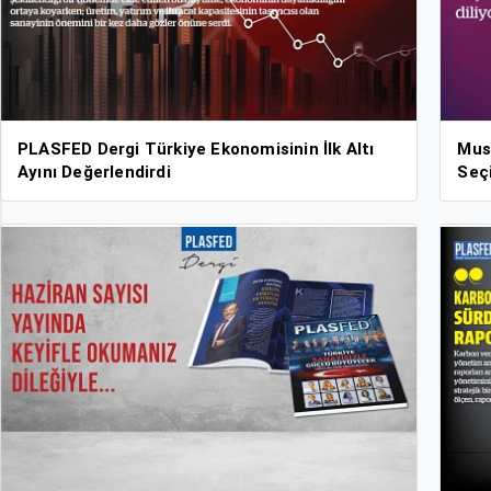
PLASFED Dergi Türkiye Ekonomisinin İlk Altı
Mus
Ayını Değerlendirdi
Seçi