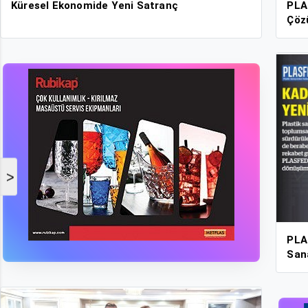
Küresel Ekonomide Yeni Satranç
PLAS
Çöz
>
PLA
San