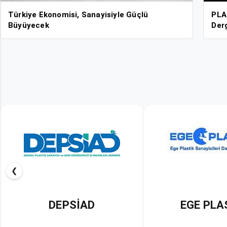
Türkiye Ekonomisi, Sanayisiyle Güçlü
PLA
Büyüyecek
Derg
❮
EGE PLASDER
KAYPİ