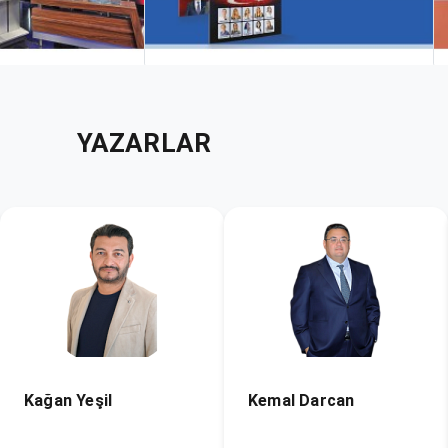
YAZARLAR
Kemal Darcan
Kenan Benlier