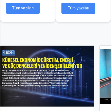
Tüm yazıları
Tüm Yazıları